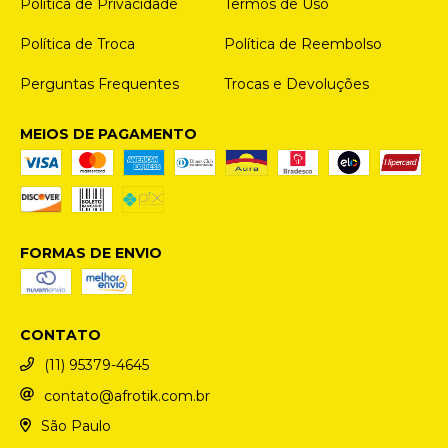
Política de Privacidade
Termos de Uso
Política de Troca
Política de Reembolso
Perguntas Frequentes
Trocas e Devoluções
MEIOS DE PAGAMENTO
FORMAS DE ENVIO
CONTATO
(11) 95379-4645
contato@afrotik.com.br
São Paulo