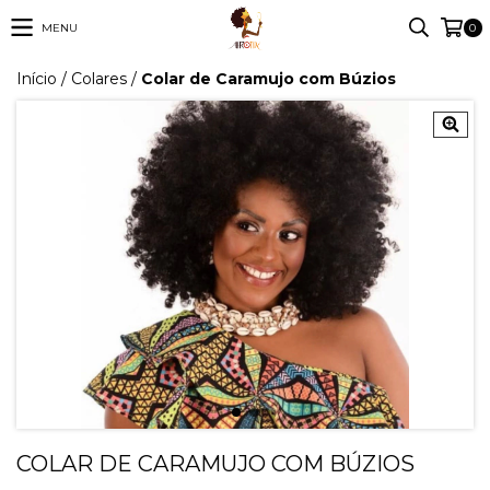
MENU
0
Início
/
Colares
/
Colar de Caramujo com Búzios
COLAR DE CARAMUJO COM BÚZIOS