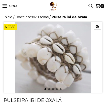
MENU
0
Início
/
Braceletes/Pulseiras
/
Pulseira ibi de oxalá
NOVO
PULSEIRA IBI DE OXALÁ