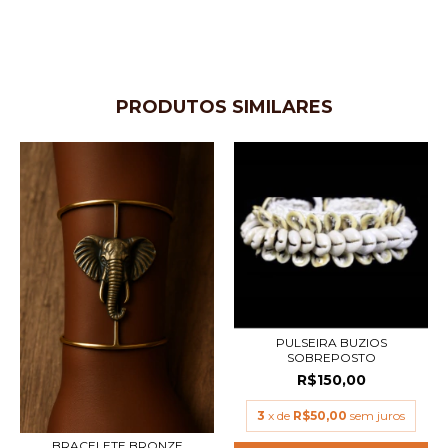
PRODUTOS SIMILARES
PULSEIRA BUZIOS
SOBREPOSTO
R$150,00
3
x de
R$50,00
sem juros
BRACELETE BRONZE