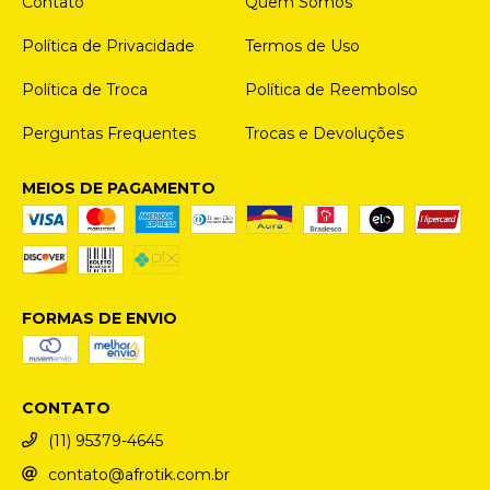
Contato
Quem Somos
Política de Privacidade
Termos de Uso
Política de Troca
Política de Reembolso
Perguntas Frequentes
Trocas e Devoluções
MEIOS DE PAGAMENTO
FORMAS DE ENVIO
CONTATO
(11) 95379-4645
contato@afrotik.com.br